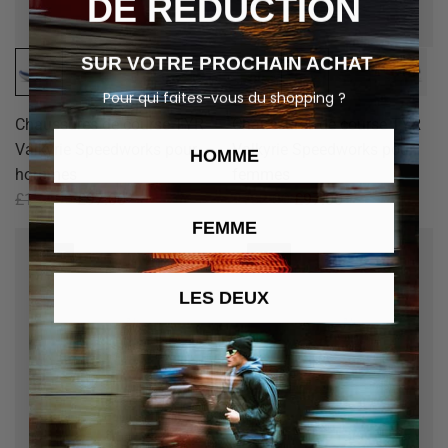
DE RÉDUCTION
SUR VOTRE PROCHAIN ACHAT
Pour qui faites-vous du shopping ?
Chaussures de course TYR
Chaussures de course TYR
Valkyrie Speedworks pour
Valkyrie Speedworks pour
HOMME
hommes
femmes
£162.00
£97.00
£162.00
£97.00
FEMME
8 LEFT
8 LEFT
LES DEUX