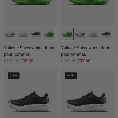
Valkyrie Speedworks Runner
Valkyrie Speedworks Runner
pour hommes
pour femmes
£162.00
£97.00
£162.00
£97.00
9 LEFT
9 LEFT