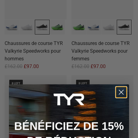
Chaussures de course TYR
Chaussures de course TYR
Valkyrie Speedworks pour
Valkyrie Speedworks pour
hommes
femmes
£162.00
£97.00
£162.00
£97.00
8 LEFT
8 LEFT
BÉNÉFICIEZ DE 15%